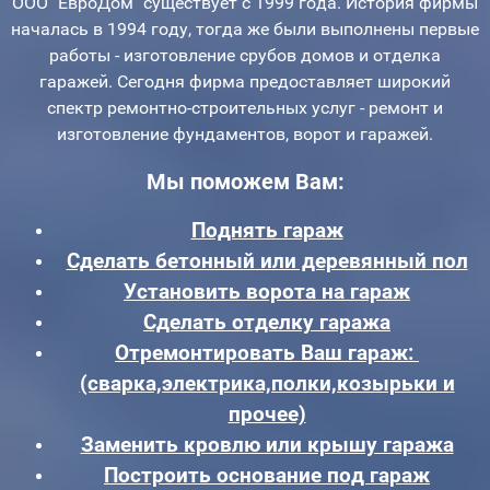
ООО "ЕвроДом" существует с 1999 года. История фирмы
началась в 1994 году, тогда же были выполнены первые
работы - изготовление срубов домов и отделка
гаражей. Сегодня фирма предоставляет широкий
спектр ремонтно-строительных услуг - ремонт и
изготовление фундаментов, ворот и гаражей.
Мы поможем Вам:
Поднять гараж
Сделать бетонный или деревянный пол
Установить ворота на гараж
Сделать отделку гаража
Отремонтировать Ваш гараж:
(сварка,электрика,полки,козырьки и
прочее)
Заменить кровлю или крышу гаража
Построить основание под гараж