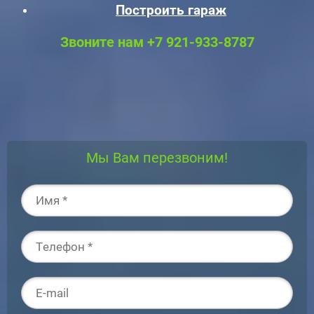
Построить гараж
Звоните нам +7 921-933-8787
Мы Вам перезвоним!