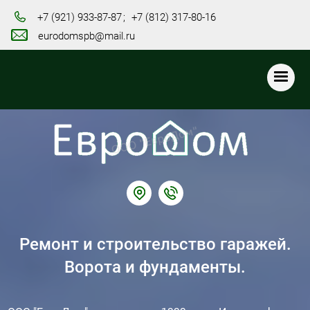
+7 (921) 933-87-87
+7 (812) 317-80-16
eurodomspb@mail.ru
Ремонт и строительство гаражей.
Ворота и фундаменты.